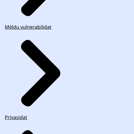
Mèldu vulnerabilidat
Privasidat