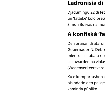
Ladronisia di
Djadumingu 22 di febr
un ‘fatbike’ koló pre
Simon Bolivar, na mo
A konfiská ‘f
Den oranan di atardi
Gobernador N. Debrot
miéntras e tabata rib
Leeuwarden pa violas
(Wegenverkeersveror
Ku e komportashon a
bisindario den pelige
kaminda públiko.