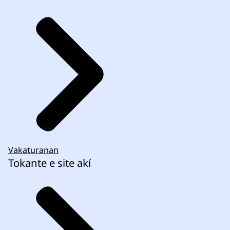
Vakaturanan
Tokante e site akí