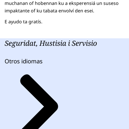
muchanan of hobennan ku a eksperensiá un suseso
impaktante of ku tabata envolví den esei.
E ayudo ta gratís.
Seguridat, Hustisia i Servisio
Otros idiomas