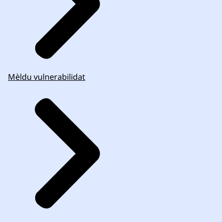
Mèldu vulnerabilidat