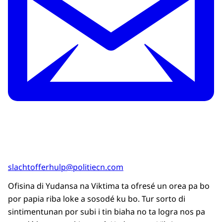
slachtofferhulp@politiecn.com
Ofisina di Yudansa na Viktima ta ofresé un orea pa bo
por papia riba loke a sosodé ku bo. Tur sorto di
sintimentunan por subi i tin biaha no ta logra nos pa